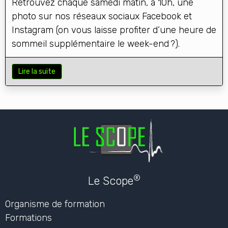
Retrouvez chaque samedi matin, à 10h, une
photo sur nos réseaux sociaux Facebook et
Instagram (on vous laisse profiter d’une heure de
sommeil supplémentaire le week-end ?).
Lire la suite
®
Le Scope
Organisme de formation
Formations