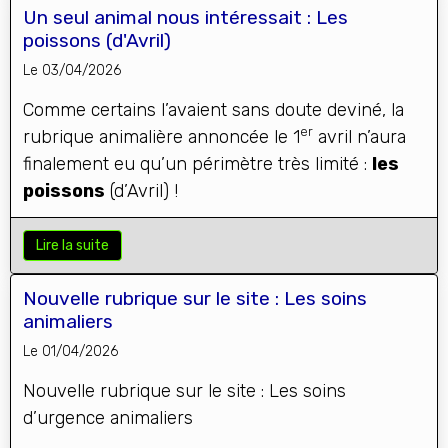
Un seul animal nous intéressait : Les
poissons (d'Avril)
Le 03/04/2026
Comme certains l’avaient sans doute deviné, la
er
rubrique animalière annoncée le 1
avril n’aura
finalement eu qu’un périmètre très limité :
les
poissons
(d’Avril) !
Lire la suite
Nouvelle rubrique sur le site : Les soins
animaliers
Le 01/04/2026
Nouvelle
r
u
brique
sur le site : Les soins
d’urgence animaliers