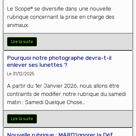
Le Scope
se diversifie dans une nouvelle
®
rubrique concernant la prise en charge des
animaux.
Lire la suite
Pourquoi notre photographe devra-t-il
enlever ses lunettes ?
Le 31/12/2025
A partir du 1er Janvier 2026, nous allons être
contraints de modifier notre rubrique du samedi
matin : Samedi Quelque Chose...
Lire la suite
Nouvelle rubrique : MARD'Ignorer la Déf