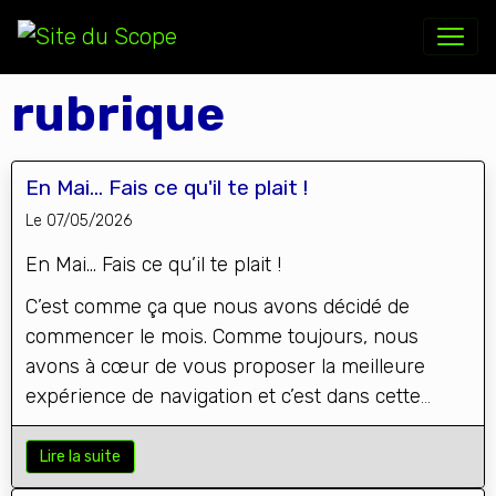
rubrique
En Mai... Fais ce qu'il te plait !
Le 07/05/2026
En Mai… Fais ce qu’il te plait !
C’est comme ça que nous avons décidé de
commencer le mois. Comme toujours, nous
avons à cœur de vous proposer la meilleure
expérience de navigation et c’est dans cette
optique que nous avons retravaillé certaines de
nos pages…
Lire la suite