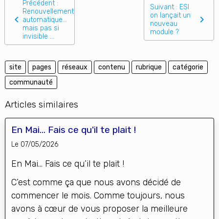
Précédent :
Suivant : ESI
Renouvellement
on lançait un
automatique…
nouveau
mais pas si
module ?
invisible ...
site
pages
réseaux
contenu
rubrique
catégorie
communauté
Articles similaires
En Mai... Fais ce qu'il te plait !
Le 07/05/2026
En Mai… Fais ce qu’il te plait !
C’est comme ça que nous avons décidé de
commencer le mois. Comme toujours, nous
avons à cœur de vous proposer la meilleure