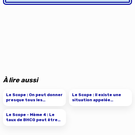
À lire aussi
Le Scope : On peut donner
presque tous les
antalgiques à une femme
Le Scope : Il existe une
enceinte
situation appelée