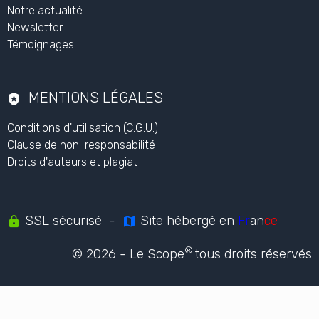
L'ORGANISME
Qui sommes nous ?
Notre actualité
Newsletter
Témoignages
MENTIONS LÉGALES
Conditions d'utilisation (C.G.U.)
Clause de non-responsabilité
Droits d'auteurs et plagiat
SSL sécurisé -
Site hébergé en
Fr
an
ce