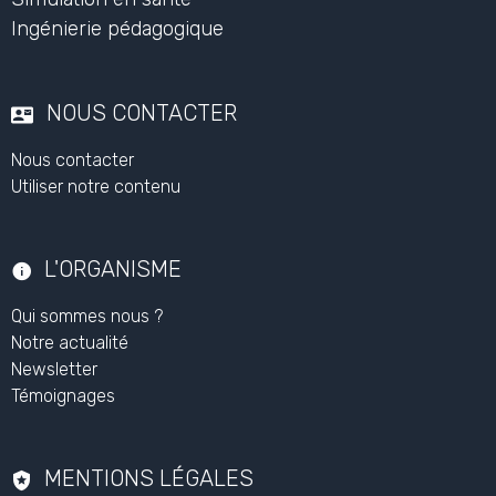
Poser une question
®
Le Scope
Organisme de formation
Formations
Simulation en santé
Ingénierie pédagogique
NOUS CONTACTER