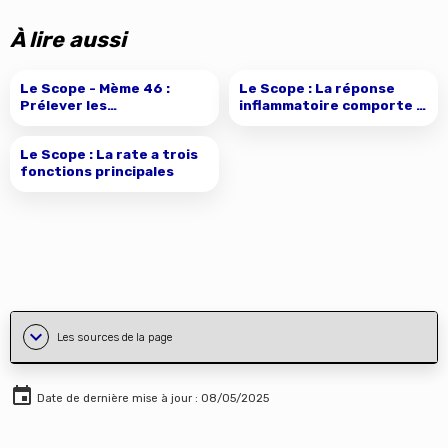
À lire aussi
Le Scope : La réponse
inflammatoire comporte 4
étapes
Le Scope - Mème 46 :
Prélever les
hémocultures