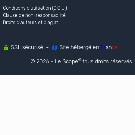
Nous contacter
Utiliser notre contenu
L'ORGANISME
Qui sommes nous ?
Notre actualité
Newsletter
Témoignages
MENTIONS LÉGALES
Conditions d'utilisation (C.G.U.)
Clause de non-responsabilité
Droits d'auteurs et plagiat