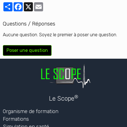
Le Scope : La rate a trois
fonctions principales
Les sources de la page
Date de dernière mise à jour : 08/05/2025
Partager
Facebook
X
Email
Questions / Réponses
Aucune question. Soyez le premier à poser une question.