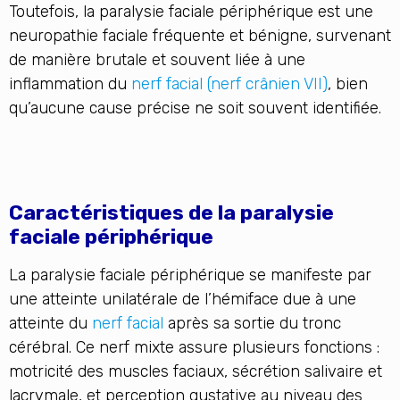
Toutefois, la paralysie faciale périphérique est une
neuropathie faciale fréquente et bénigne, survenant
de manière brutale et souvent liée à une
inflammation du
nerf facial
(nerf crânien VII)
, bien
qu’aucune cause précise ne soit souvent identifiée.
Caractéristiques de la paralysie
faciale périphérique
La paralysie faciale périphérique se manifeste par
une atteinte unilatérale de l’hémiface due à une
atteinte du
nerf facial
après sa sortie du tronc
cérébral. Ce nerf mixte assure plusieurs fonctions :
motricité des muscles faciaux, sécrétion salivaire et
lacrymale, et perception gustative au niveau des