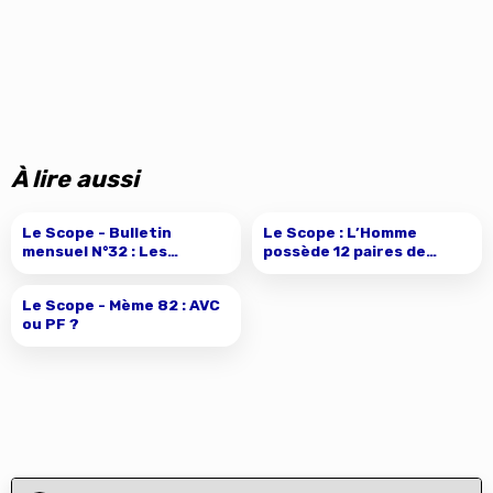
À lire aussi
Le Scope : L’Homme
possède 12 paires de
nerfs crâniens