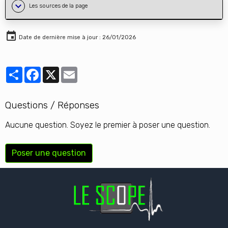
Le Scope - Bulletin
mensuel N°32 : Les
Accidents Vasculaires
Cérébraux (A.V.C.)
Le Scope - Mème 82 : AVC
ou PF ?
Les sources de la page
Date de dernière mise à jour : 26/01/2026