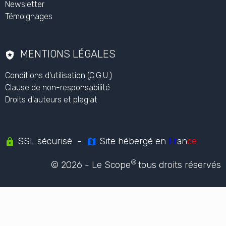
Simulation en santé
Ingénierie pédagogique
NOUS CONTACTER
Nous contacter
Utiliser notre contenu
L'ORGANISME
Qui sommes nous ?
Notre actualité
Newsletter
Témoignages
MENTIONS LÉGALES