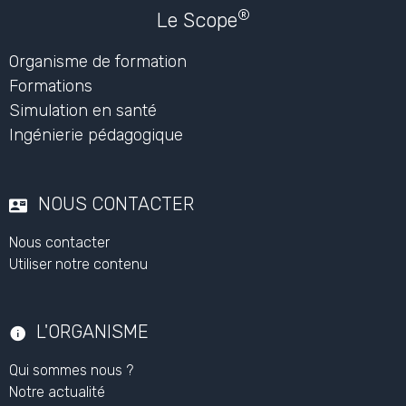
Partager
Facebook
X
Email
Questions / Réponses
Aucune question. Soyez le premier à poser une question.
Poser une question
®
Le Scope
Organisme de formation
Formations