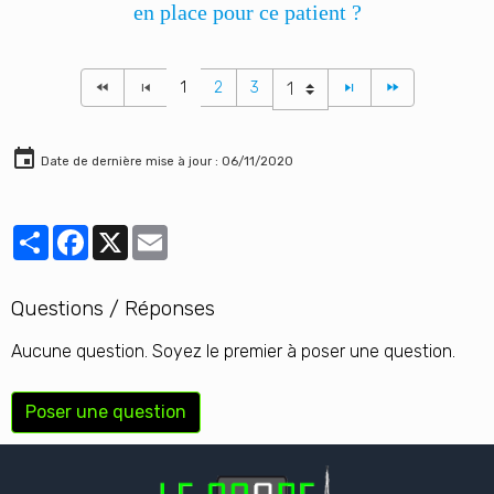
en place pour ce patient ?
1
2
3
Date de dernière mise à jour : 06/11/2020
Partager
Facebook
X
Email
Questions / Réponses
Aucune question. Soyez le premier à poser une question.
Poser une question