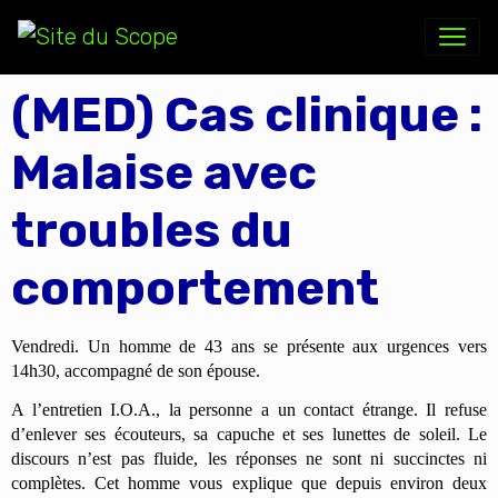
(MED) Cas clinique :
Malaise avec
troubles du
comportement
Vendredi. Un homme de 43 ans se présente aux urgences vers
14h30, accompagné de son épouse.
A l’entretien I.O.A., la personne a un contact étrange. Il refuse
d’enlever ses écouteurs, sa capuche et ses lunettes de soleil. Le
discours n’est pas fluide, les réponses ne sont ni succinctes ni
complètes. Cet homme vous explique que depuis environ deux