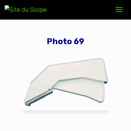
Photo 69