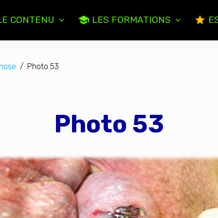
LE CONTENU
LES FORMATIONS
ES
chose
Photo 53
Photo 53