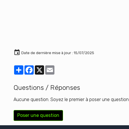
Date de dernière mise à jour : 15/07/2025
Partager
Facebook
X
Email
Questions / Réponses
Aucune question. Soyez le premier à poser une question
Poser une question