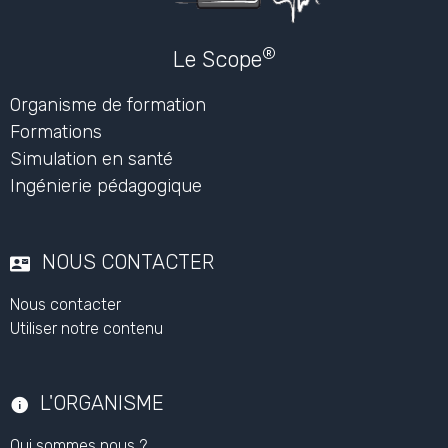
Partager
Facebook
X
Email
Questions / Réponses
Aucune question. Soyez le premier à poser une question.
Poser une question
®
Le Scope
Organisme de formation