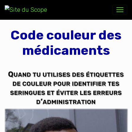
Code couleur des
médicaments