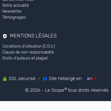
Formations
Simulation en santé
Ingénierie pédagogique
NOUS CONTACTER
Nous contacter
Utiliser notre contenu
L'ORGANISME
Qui sommes nous ?
Notre actualité
Newsletter
Témoignages