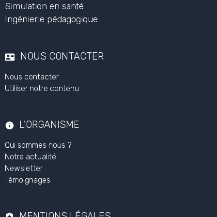
Aucune question. Soyez le premier à poser une question.
Poser une question
®
Le Scope
Organisme de formation
Formations
Simulation en santé
Ingénierie pédagogique