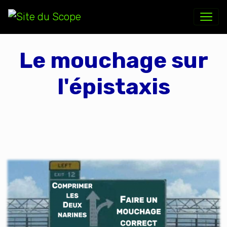
Le mouchage sur
l'épistaxis