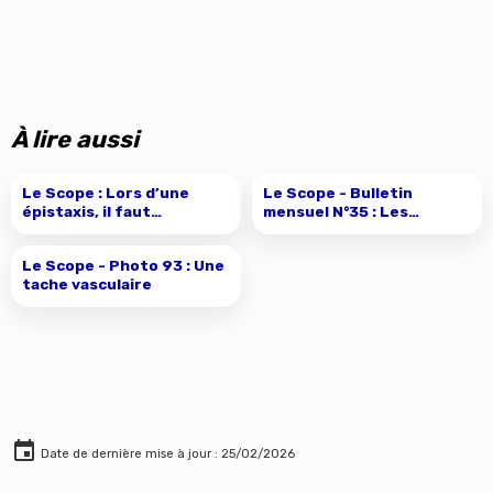
À lire aussi
Le Scope : Lors d’une
épistaxis, il faut
commencer par un
mouchage