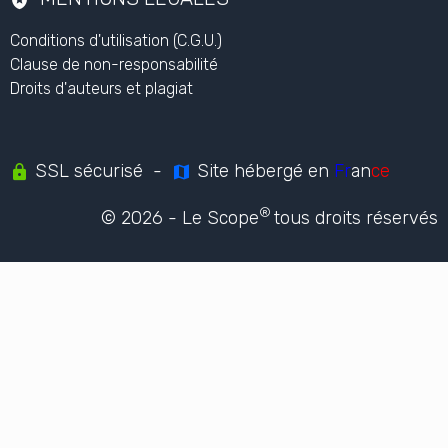
NOUS CONTACTER
Nous contacter
Utiliser notre contenu
L'ORGANISME
Qui sommes nous ?
Notre actualité
Newsletter
Témoignages
MENTIONS LÉGALES
Conditions d'utilisation (C.G.U.)
Clause de non-responsabilité
Droits d'auteurs et plagiat