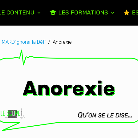
LE CONTENU
LES FORMATIONS
ES
MARD'Ignorer la Déf'
Anorexie