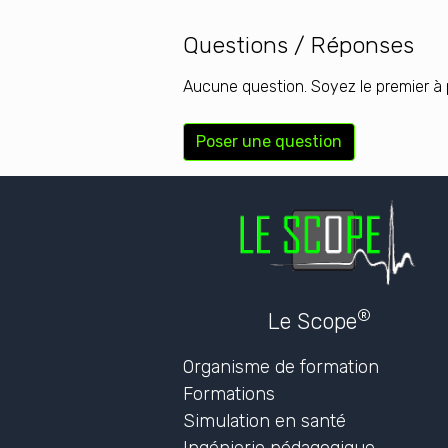
Questions / Réponses
Aucune question. Soyez le premier à 
Poser une question
®
Le Scope
Organisme de formation
Formations
Simulation en santé