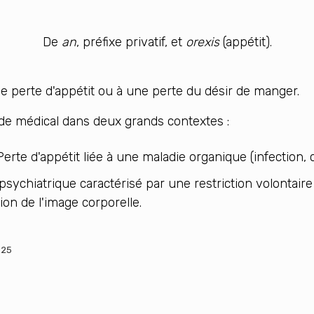
De
an
, préfixe privatif, et
orexis
(appétit).
e perte d'appétit ou à une perte du désir de manger.
nde médical dans deux grands contextes :
te d'appétit liée à une maladie organique (infection, ca
psychiatrique caractérisé par une restriction volontaire
on de l'image corporelle.
025