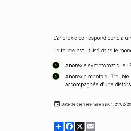
L'anorexie correspond donc à un
Le terme est utilisé dans le mo
Anorexie symptomatique : Per
Anorexie mentale : Trouble 
accompagnée d'une distorsi
Date de dernière mise à jour : 21/02/2
Partager
Facebook
X
Email