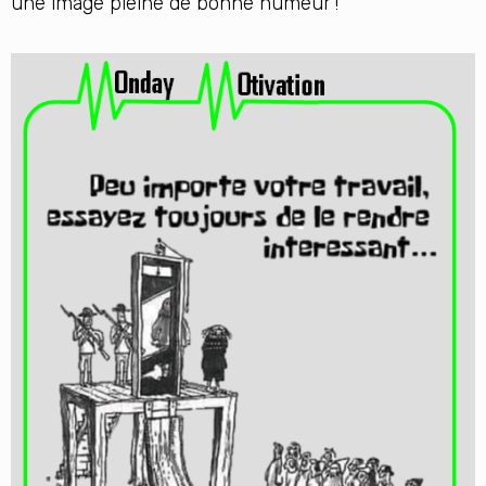
une image pleine de bonne humeur !