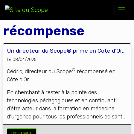
récompense
Un directeur du Scope® primé en Côte d'Or...
Le 08/04/2025
®
Cédric, directeur du Scope
récompensé en
Côte d'Or.
En cherchant à rester à la pointe des
technologies pédagogiques et en continuant
d’être acteur dans la formation en médecine
d'urgence pour tous les professionnels de santé,
®
Le Scope
avance avec des projets innovants.
Lire la suite