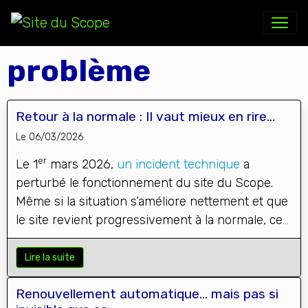
problème
Retour à la normale : Il vaut mieux en rire...
Le 06/03/2026
er
Le 1
mars 2026,
un incident technique
a
perturbé le fonctionnement du site du Scope.
Même si la situation s’améliore nettement et que
le site revient progressivement à la normale, cet
épisode a eu quelques conséquences,
notamment sur la fréquentation et l’accès à
Lire la suite
certains contenus.
Renouvellement automatique… mais pas si